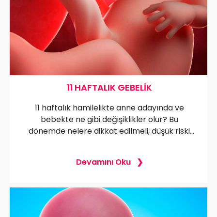
11 HAFTALIK GEBELIK
11 haftalık hamilelikte anne adayında ve
bebekte ne gibi değişiklikler olur? Bu
dönemde nelere dikkat edilmeli, düşük riski
var mı? İşte, 11 haftalık hamilelikle ilgili merak
edilen tüm detaylar!
Devamını Oku