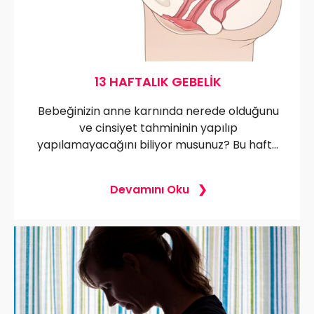
13 HAFTALIK GEBELIK
Bebeğinizin anne karnında nerede olduğunu
ve cinsiyet tahmininin yapılıp
yapılamayacağını biliyor musunuz? Bu hafta
yaşanan değişimlerin ve dikkat edilmesi
gereken detayların tümünü keşfedin!
Devamını Oku