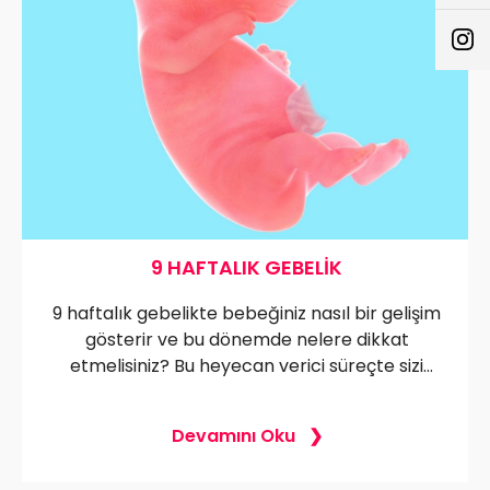
9 HAFTALIK GEBELIK
9 haftalık gebelikte bebeğiniz nasıl bir gelişim
gösterir ve bu dönemde nelere dikkat
etmelisiniz? Bu heyecan verici süreçte sizi
neler bekliyor, öğrenin!
Devamını Oku