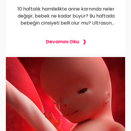
10 haftalık hamilelikte anne karnında neler
değişir, bebek ne kadar büyür? Bu haftada
bebeğin cinsiyeti belli olur mu? Ultrason
görüntüleriyle bebeğin gelişimi hakkında
daha fazlasını keşfedin!
Devamını Oku