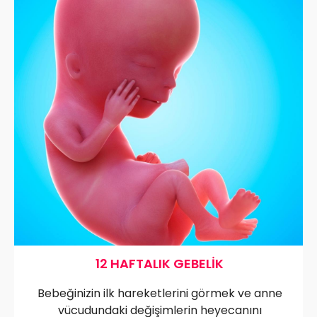
12 HAFTALIK GEBELIK
Bebeğinizin ilk hareketlerini görmek ve anne
vücudundaki değişimlerin heyecanını