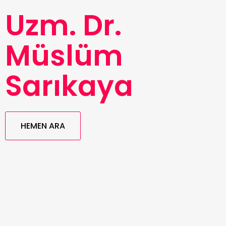
Uzm. Dr.
Müslüm
Sarıkaya
HEMEN ARA