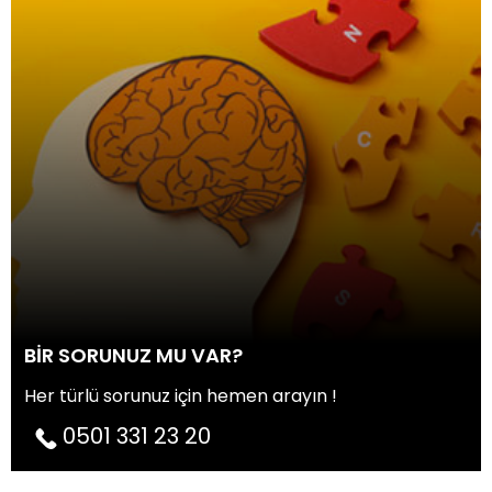
BİR SORUNUZ MU VAR?
Her türlü sorunuz için hemen arayın !
0501 331 23 20