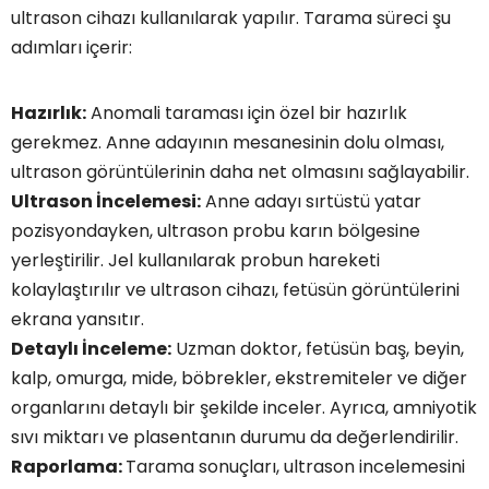
ultrason cihazı kullanılarak yapılır. Tarama süreci şu
adımları içerir:
Hazırlık:
Anomali taraması için özel bir hazırlık
gerekmez. Anne adayının mesanesinin dolu olması,
ultrason görüntülerinin daha net olmasını sağlayabilir.
Ultrason İncelemesi:
Anne adayı sırtüstü yatar
pozisyondayken, ultrason probu karın bölgesine
yerleştirilir. Jel kullanılarak probun hareketi
kolaylaştırılır ve ultrason cihazı, fetüsün görüntülerini
ekrana yansıtır.
Detaylı İnceleme:
Uzman doktor, fetüsün baş, beyin,
kalp, omurga, mide, böbrekler, ekstremiteler ve diğer
organlarını detaylı bir şekilde inceler. Ayrıca, amniyotik
sıvı miktarı ve plasentanın durumu da değerlendirilir.
Raporlama:
Tarama sonuçları, ultrason incelemesini