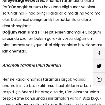
Aileye Bilgi ve Destek:
Anomali taraması, ailelere
fetüsün sağlık durumu hakkında bilgi sunar ve olası
sorunlar hakkında bilinçli kararlar almalarına yardımcı
olur. Kalıtımsal danışmanlık hizmetleri ile ailelere
destek sağlanır.
Doğum Planlaması:
Tespit edilen anomaliler, doğum
sırasında özel bir bakım gerektiriyorsa, doğumun
planlanması ve uygun tıbbi ekipmanların hazırlanması
için önemlidir.
Anomali Taramasının Sınırları
Her ne kadar anomali taraması birçok yapısal
anomalinin ve bazı kalıtımsal hastalıkların erken
tespiti için önemli bir araç olsa da, tüm olası sorunları
tespit etme konusunda sınırlamaları vardır. Bazı küçük
veya nadir anomaliler ultrason ile tespit edilemeyebilir.