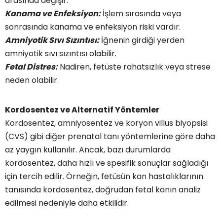
arasında değişir.
Kanama ve Enfeksiyon:
İşlem sırasında veya
sonrasında kanama ve enfeksiyon riski vardır.
Amniyotik Sıvı Sızıntısı:
İğnenin girdiği yerden
amniyotik sıvı sızıntısı olabilir.
Fetal Distres:
Nadiren, fetüste rahatsızlık veya strese
neden olabilir.
Kordosentez ve Alternatif Yöntemler
Kordosentez, amniyosentez ve koryon villus biyopsisi
(CVS) gibi diğer prenatal tanı yöntemlerine göre daha
az yaygın kullanılır. Ancak, bazı durumlarda
kordosentez, daha hızlı ve spesifik sonuçlar sağladığı
için tercih edilir. Örneğin, fetüsün kan hastalıklarının
tanısında kordosentez, doğrudan fetal kanın analiz
edilmesi nedeniyle daha etkilidir.