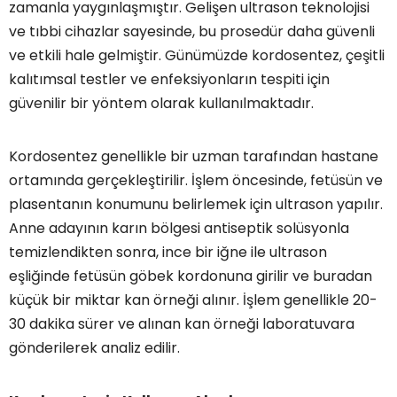
zamanla yaygınlaşmıştır. Gelişen ultrason teknolojisi
ve tıbbi cihazlar sayesinde, bu prosedür daha güvenli
ve etkili hale gelmiştir. Günümüzde kordosentez, çeşitli
kalıtımsal testler ve enfeksiyonların tespiti için
güvenilir bir yöntem olarak kullanılmaktadır.
Kordosentez genellikle bir uzman tarafından hastane
ortamında gerçekleştirilir. İşlem öncesinde, fetüsün ve
plasentanın konumunu belirlemek için ultrason yapılır.
Anne adayının karın bölgesi antiseptik solüsyonla
temizlendikten sonra, ince bir iğne ile ultrason
eşliğinde fetüsün göbek kordonuna girilir ve buradan
küçük bir miktar kan örneği alınır. İşlem genellikle 20-
30 dakika sürer ve alınan kan örneği laboratuvara
gönderilerek analiz edilir.