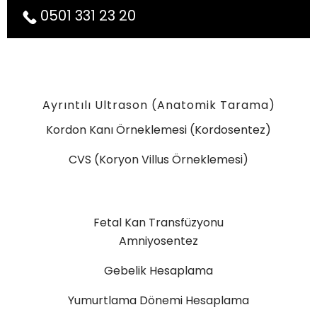
0501 331 23 20
Ayrıntılı Ultrason (Anatomik Tarama)
Kordon Kanı Örneklemesi (Kordosentez)
CVS (Koryon Villus Örneklemesi)
Fetal Kan Transfüzyonu
Amniyosentez
Gebelik Hesaplama
Yumurtlama Dönemi Hesaplama