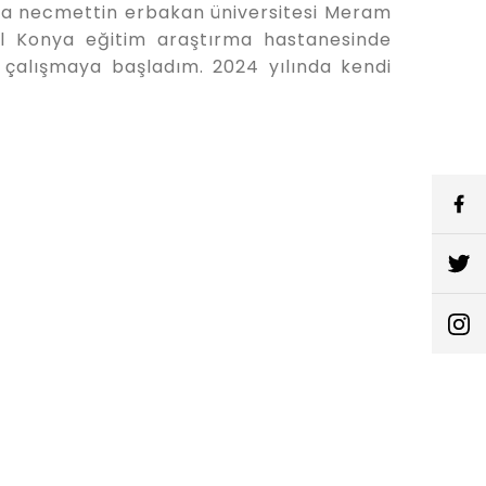
ya necmettin erbakan üniversitesi Meram
 yıl Konya eğitim araştırma hastanesinde
 çalışmaya başladım. 2024 yılında kendi