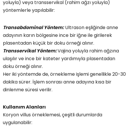
yoluyla) veya transservikal (rahim ağzı yoluyla)
yöntemlerle yapılabilir:
Transabdominal Yöntem:
Ultrason eşliğinde anne
adayının karın bölgesine ince bir iğne ile girilerek
plasentadan küçük bir doku örneği alınır.
Transservikal Yöntem:
Vajina yoluyla rahim ağzına
ulaşılır ve ince bir kateter yardımıyla plasentadan
doku örneği alınır.
Her iki yöntemde de, örnekleme işlemi genellikle 20-30
dakika sürer. İşlem sonrası anne adayına kısa bir
dinlenme süresi verilir.
Kullanım Alanları
Koryon villus örneklemesi, çeşitli durumlarda
uygulanabilir: