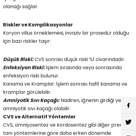
olanağı sağlar.
Riskler ve Komplikasyonlar
Koryon villus örneklemesi, invaziv bir prosedür olduğu
için bazı riskler taşır:
Düşük Riski:
CVS sonrası düşük riski %1 civarındadır.
Enfeksiyon Riski:
İşlem sırasında veya sonrasında
enfeksiyon riski bulunur.
Kanama ve Kramplar: İşlem sonrası hafif kanama ve
kramplar görülebilir.
Amniyotik Sıvı Kaçağı:
Nadiren, iğnenin girdiği yerden
amniyotik sıvı kaçağı olabilir.
CVS ve Alternatif Yöntemler
CVS, amniyosentez ve kordosentez gibi diğer prenatal
tanı yöntemlerine göre daha erken dönemde