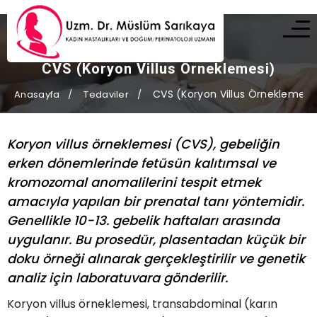
CVS (Koryon Villus Örneklemesi)
CVS (Koryon Villus Örneklemesi
Anasayfa
Tedaviler
Koryon villus örneklemesi (CVS), gebeliğin
erken dönemlerinde fetüsün kalıtımsal ve
kromozomal anomalilerini tespit etmek
amacıyla yapılan bir prenatal tanı yöntemidir.
Genellikle 10-13. gebelik haftaları arasında
uygulanır. Bu prosedür, plasentadan küçük bir
doku örneği alınarak gerçekleştirilir ve genetik
analiz için laboratuvara gönderilir.
Koryon villus örneklemesi, transabdominal (karın