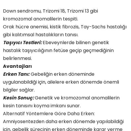
Down sendromu, Trizomi 18, Trizomi 13 gibi
kromozomal anomalilerin tespiti.
Orak hücre anemisi, kistik fibrozis, Tay-Sachs hastalığı
gibi kalıtımsal hastalıkların tanısı.
Taşıyıcı Testleri:
Ebeveynlerde bilinen genetik
hastalık taşıyıcılığının fetüse geçip geçmediğinin
belirlenmesi.
Avantajları
Erken Tanı:
Gebeliğin erken döneminde
uygulanabildiği için, ailelere erken dönemde önemli
bilgiler sağlar.
Kesin Sonuç:
Genetik ve kromozomal anomalilerin
kesin tanısını koyma imkanı sunar.
Alternatif Yöntemlere Göre Daha Erken:
Amniyosentezden daha erken dönemde yapılabildiği
için, gebelik sürecinin erken döneminde karar verme