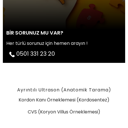
BİR SORUNUZ MU VAR?
Her türlü sorunuz için hemen arayın !
0501 331 23 20
Ayrıntılı Ultrason (Anatomik Tarama)
Kordon Kanı Örneklemesi (Kordosentez)
CVS (Koryon Villus Örneklemesi)