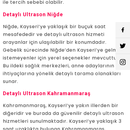
ile tercih sebebi olabilir.
Detaylı Ultrason Niğde
Niğde, Kayseri’ye yaklaşık bir buçuk saat
mesafededir ve detaylı ultrason hizmeti
arayanlar için ulaşılabilir bir konumdadır.
Gebelik sürecinde Niğde’den Kayseri’ye gelmek
istemeyenler için yerel seçenekler mevcuttur.
Bu ildeki sağlık merkezleri, anne adaylarının
ihtiyaçlarına yönelik detaylı tarama olanakları
sunar.
Detaylı Ultrason Kahramanmaraş
Kahramanmaraş, Kayseri’ye yakın illerden bir
diğeridir ve burada da güvenilir detaylı ultrason
hizmetleri sunulmaktadır. Kayseri’ye yaklaşık 3
saat uzaklıkta bulunan Kahramanmaraş,