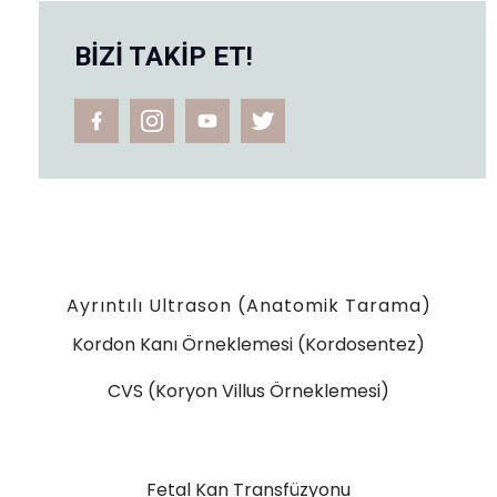
BİZİ TAKİP ET!
Ayrıntılı Ultrason (Anatomik Tarama)
Kordon Kanı Örneklemesi (Kordosentez)
CVS (Koryon Villus Örneklemesi)
Fetal Kan Transfüzyonu