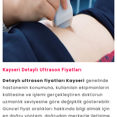
Kayseri Detaylı Ultrason Fiyatları
Detaylı ultrason fiyatları Kayseri
genelinde
hastanenin konumuna, kullanılan ekipmanların
kalitesine ve işlemi gerçekleştiren doktorun
uzmanlık seviyesine göre değişiklik gösterebilir.
Güncel fiyat aralıkları hakkında bilgi almak için
en doğru yöntem, doğrudan merkezle iletişime