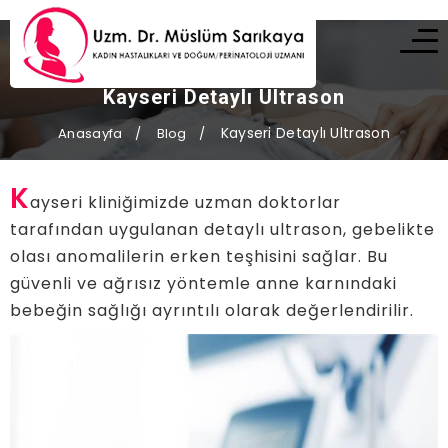
Kayseri Detaylı Ultrason
Kayseri Detaylı Ultrason
Anasayfa
Blog
K
ayseri kliniğimizde uzman doktorlar
tarafından uygulanan detaylı ultrason, gebelikte
olası anomalilerin erken teşhisini sağlar. Bu
güvenli ve ağrısız yöntemle anne karnındaki
bebeğin sağlığı ayrıntılı olarak değerlendirilir.