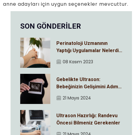
anne adayları için uygun seçenekler mevcuttur.
SON GÖNDERİLER
Perinatoloji Uzmanının
Yaptığı Uygulamalar Nelerdir
?
08 Kasım 2023
Gebelikte Ultrason:
Bebeğinizin Gelişimini Adım
Adım İzleyin
21 Mayıs 2024
Ultrason Hazırlığı: Randevu
Öncesi Bilmeniz Gerekenler
21 Mayıs 2024