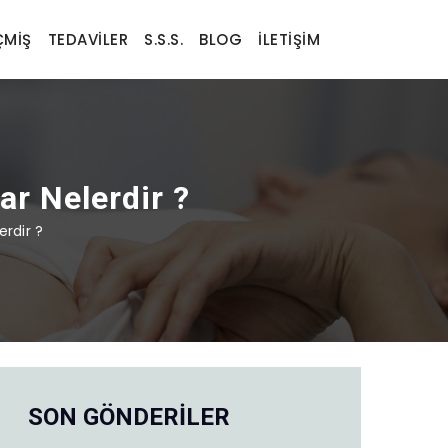
MIŞ
TEDAVILER
S.S.S.
BLOG
İLETIŞIM
ar Nelerdir ?
erdir ?
SON GÖNDERİLER