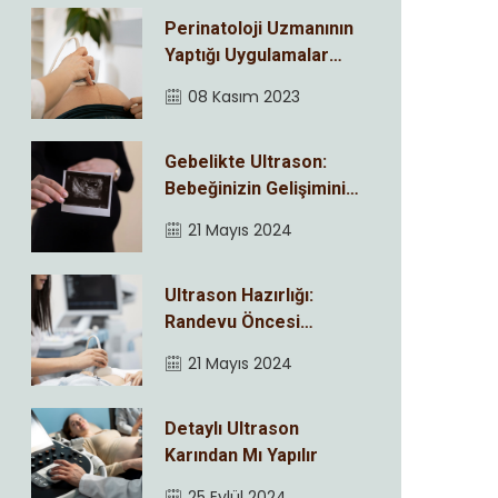
Perinatoloji Uzmanının
Yaptığı Uygulamalar
Nelerdir ?
08 Kasım 2023
Gebelikte Ultrason:
Bebeğinizin Gelişimini
Adım Adım İzleyin
21 Mayıs 2024
Ultrason Hazırlığı:
Randevu Öncesi
Bilmeniz Gerekenler
21 Mayıs 2024
Detaylı Ultrason
Karından Mı Yapılır
25 Eylül 2024