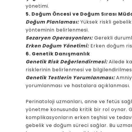
yönetimi.
5. Doğum Öncesi ve Doğum Sırası Müd
Doğum Planlaması:
Yüksek riskli gebel
yönteminin belirlenmesi.
Sezaryen Operasyonları:
Gerekli duruml
Erken Doğum Yönetimi:
Erken doğum risk
6. Genetik Danışmanlık
Genetik Risk Değerlendirmesi:
Ailede ka
risklerinin belirlenmesi ve bilgilendirilmesi
Genetik Testlerin Yorumlanması:
Amniyo
yorumlanması ve hastalara açıklanması.
Perinatoloji uzmanları, anne ve fetüs sağl
yönetme konusunda kritik bir rol oynar. 
komplikasyonların erken teşhisi ve tedavi
gebelik ve doğum süreci sağlar. Bu uzman