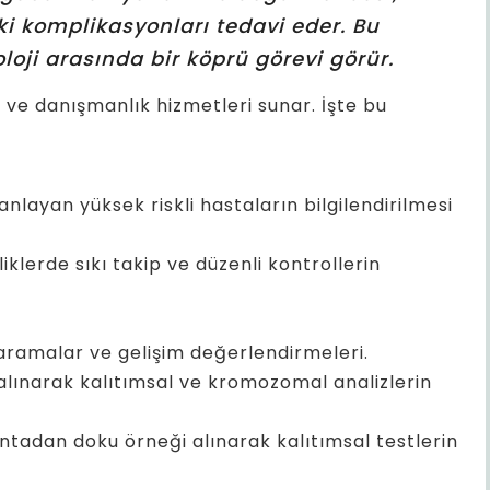
 komplikasyonları tedavi eder. Bu
loji arasında bir köprü görevi görür.
vi ve danışmanlık hizmetleri sunar. İşte bu
anlayan yüksek riskli hastaların bilgilendirilmesi
iklerde sıkı takip ve düzenli kontrollerin
aramalar ve gelişim değerlendirmeleri.
alınarak kalıtımsal ve kromozomal analizlerin
ntadan doku örneği alınarak kalıtımsal testlerin