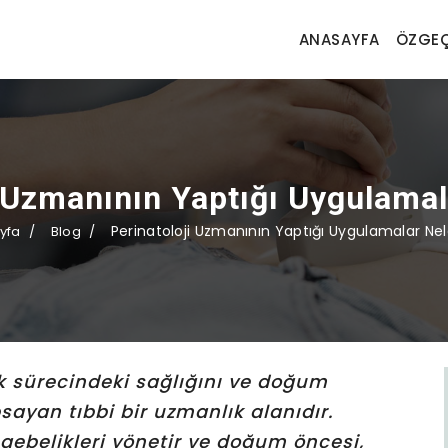
ANASAYFA
ÖZGEÇ
 Uzmanının Yaptığı Uygulamal
Perinatoloji Uzmanının Yaptığı Uygulamalar Nel
yfa
Blog
ik sürecindeki sağlığını ve doğum
ayan tıbbi bir uzmanlık alanıdır.
i gebelikleri yönetir ve doğum öncesi,