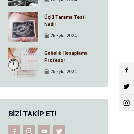
Üçlü Tarama Testi
Nedir
25 Eylül 2024
Gebelik Hesaplama
Profesor
25 Eylül 2024
BİZİ TAKİP ET!