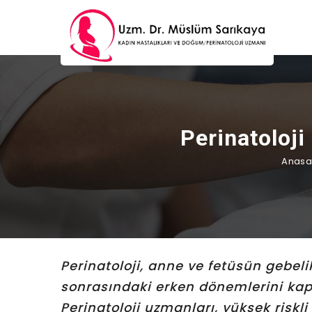
Perinatoloji
Anasa
Perinatoloji, anne ve fetüsün gebel
sonrasındaki erken dönemlerini kaps
Perinatoloji uzmanları, yüksek riskl