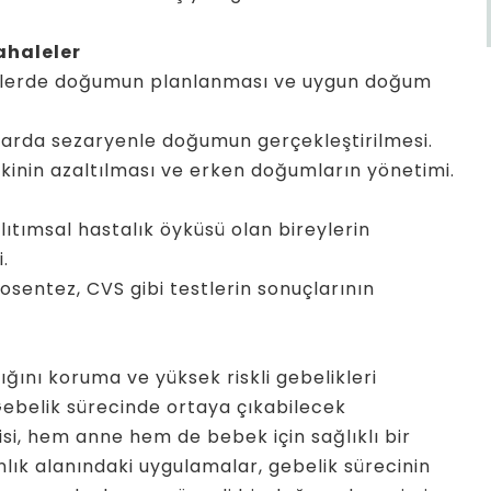
ahaleler
iklerde doğumun planlanması ve uygun doğum
arda sezaryenle doğumun gerçekleştirilmesi.
inin azaltılması ve erken doğumların yönetimi.
lıtımsal hastalık öyküsü olan bireylerin
.
sentez, CVS gibi testlerin sonuçlarının
ığını koruma ve yüksek riskli gebelikleri
Gebelik sürecinde ortaya çıkabilecek
si, hem anne hem de bebek için sağlıklı bir
lık alanındaki uygulamalar, gebelik sürecinin