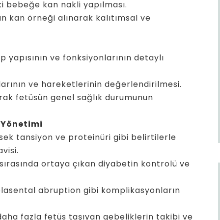
 bebeğe kan nakli yapılması.
 kan örneği alınarak kalıtımsal ve
p yapısının ve fonksiyonlarının detaylı
arının ve hareketlerinin değerlendirilmesi.
arak fetüsün genel sağlık durumunun
 Yönetimi
ek tansiyon ve proteinüri gibi belirtilerle
visi.
sırasında ortaya çıkan diyabetin kontrolü ve
lasental abruption gibi komplikasyonların
daha fazla fetüs taşıyan gebeliklerin takibi ve