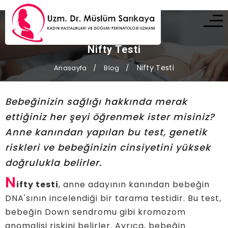
Nifty Testi
Nifty Testi
Anasayfa
Blog
Bebeğinizin sağlığı hakkında merak
ettiğiniz her şeyi öğrenmek ister misiniz?
Anne kanından yapılan bu test, genetik
riskleri ve bebeğinizin cinsiyetini yüksek
doğrulukla belirler.
N
ifty testi
, anne adayının kanından bebeğin
DNA'sının incelendiği bir tarama testidir. Bu test,
bebeğin Down sendromu gibi kromozom
anomalisi riskini belirler. Ayrıca, bebeğin