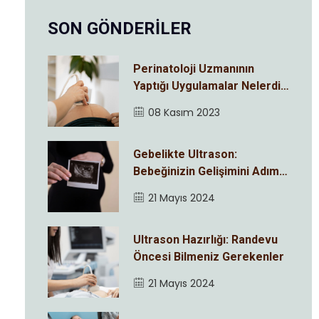
SON GÖNDERİLER
Perinatoloji Uzmanının
Yaptığı Uygulamalar Nelerdir
?
08 Kasım 2023
Gebelikte Ultrason:
Bebeğinizin Gelişimini Adım
Adım İzleyin
21 Mayıs 2024
Ultrason Hazırlığı: Randevu
Öncesi Bilmeniz Gerekenler
21 Mayıs 2024