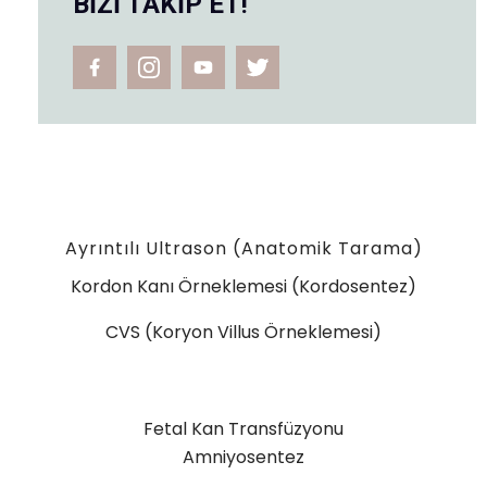
BİZİ TAKİP ET!
Ayrıntılı Ultrason (Anatomik Tarama)
Kordon Kanı Örneklemesi (Kordosentez)
CVS (Koryon Villus Örneklemesi)
Fetal Kan Transfüzyonu
Amniyosentez