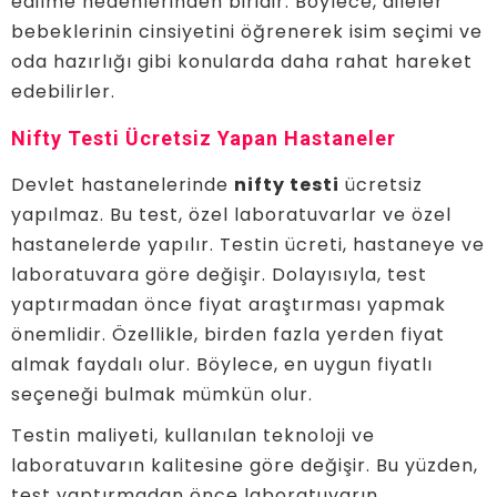
edilme nedenlerinden biridir. Böylece, aileler
bebeklerinin cinsiyetini öğrenerek isim seçimi ve
oda hazırlığı gibi konularda daha rahat hareket
edebilirler.
Nifty Testi Ücretsiz Yapan Hastaneler
Devlet hastanelerinde
nifty testi
ücretsiz
yapılmaz. Bu test, özel laboratuvarlar ve özel
hastanelerde yapılır. Testin ücreti, hastaneye ve
laboratuvara göre değişir. Dolayısıyla, test
yaptırmadan önce fiyat araştırması yapmak
önemlidir. Özellikle, birden fazla yerden fiyat
almak faydalı olur. Böylece, en uygun fiyatlı
seçeneği bulmak mümkün olur.
Testin maliyeti, kullanılan teknoloji ve
laboratuvarın kalitesine göre değişir. Bu yüzden,
test yaptırmadan önce laboratuvarın