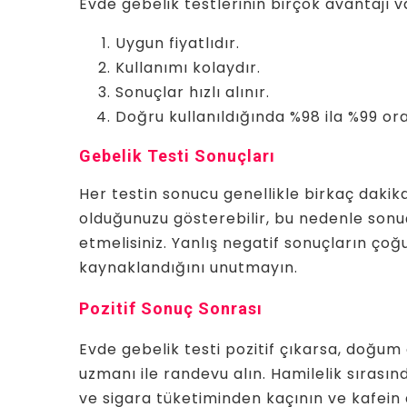
Evde gebelik testlerinin birçok avantajı v
Uygun fiyatlıdır.
Kullanımı kolaydır.
Sonuçlar hızlı alınır.
Doğru kullanıldığında %98 ila %99 ora
Gebelik Testi Sonuçları
Her testin sonucu genellikle birkaç dakika i
olduğunuzu gösterebilir, bu nedenle sonuç
etmelisiniz. Yanlış negatif sonuçların ço
kaynaklandığını unutmayın.
Pozitif Sonuç Sonrası
Evde gebelik testi pozitif çıkarsa, doğum
uzmanı ile randevu alın. Hamilelik sırasınd
ve sigara tüketiminden kaçının ve kafein a