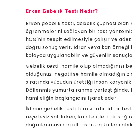
Erken Gebelik Testi Nedir?
Erken gebelik testi, gebelik şüphesi olan 
öğrenmelerini sağlayan bir test yöntemid
hCG'nin tespit edilmesiyle çalışır ve ad
doğru sonuç verir. İdrar veya kan örneği 
kolayca uygulanabilir ve güvenilir sonuçla
Gebelik testi, hamile olup olmadığınızı be
olduğunuz, negatifse hamile olmadığınız a
sırasında vücudun ürettiği insan koryon
Döllenmiş yumurta rahme yerleştiğinde, 
hamileliğin başlangıcını işaret eder.
İki ana gebelik testi türü vardır: idrar tes
reçetesiz satılırken, kan testleri bir sağl
doğrulanmasında ultrason da kullanılabili