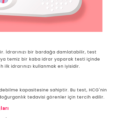
. İdrarınızı bir bardağa damlatabilir, test
eya temiz bir kaba idrar yaparak testi içinde
 ilk idrarınızı kullanmak en iyisidir.
edebilme kapasitesine sahiptir. Bu test, HCG'nin
doğurganlık tedavisi görenler için tercih edilir.
ları