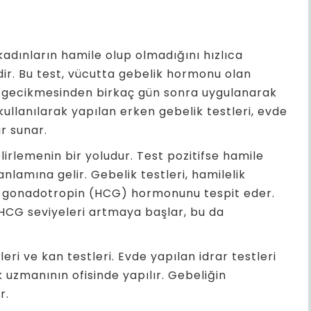
kadınların hamile olup olmadığını hızlıca
ir. Bu test, vücutta gebelik hormonu olan
et gecikmesinden birkaç gün sonra uygulanarak
kullanılarak yapılan erken gebelik testleri, evde
r sunar.
lirlemenin bir yoludur. Test pozitifse hamile
nlamına gelir. Gebelik testleri, hamilelik
ik gonadotropin (HCG) hormonunu tespit eder.
HCG seviyeleri artmaya başlar, bu da
tleri ve kan testleri. Evde yapılan idrar testleri
ık uzmanının ofisinde yapılır. Gebeliğin
r.