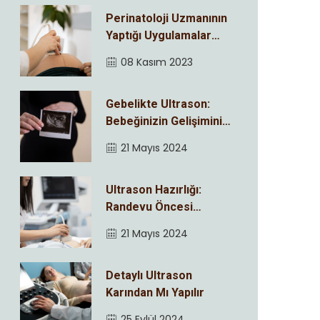
Perinatoloji Uzmanının
Yaptığı Uygulamalar
Nelerdir ?
08 Kasım 2023
Gebelikte Ultrason:
Bebeğinizin Gelişimini
Adım Adım İzleyin
21 Mayıs 2024
Ultrason Hazırlığı:
Randevu Öncesi
Bilmeniz Gerekenler
21 Mayıs 2024
Detaylı Ultrason
Karından Mı Yapılır
25 Eylül 2024