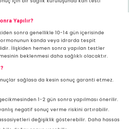
sonuç için bir sağlık kuruluşunda kan testi
onra Yapılır?
şkiden sonra genellikle 10-14 gün içerisinde
 hormonunun kanda veya idrarda tespit
idir. İlişkiden hemen sonra yapılan testler
kmesinin beklenmesi daha sağlıklı olacaktır.
i?
sonuçlar sağlasa da kesin sonuç garanti etmez.
gecikmesinden 1-2 gün sonra yapılması önerilir.
anlış negatif sonuç verme riskini artırabilir.
hassasiyetleri değişiklik gösterebilir. Daha hassas