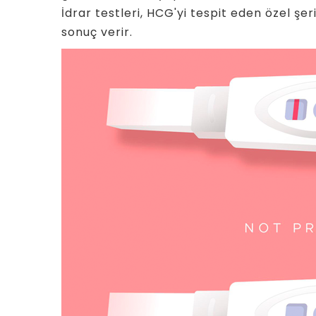
İdrar testleri, HCG'yi tespit eden özel şe
sonuç verir.