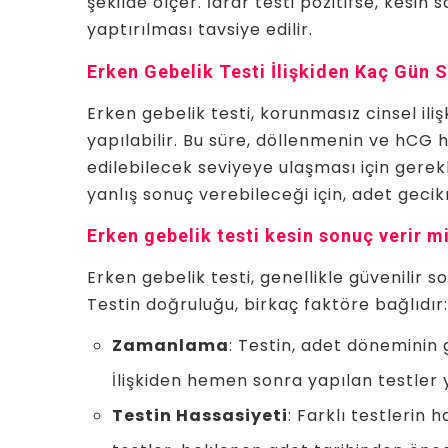
şekilde ölçer. İdrar testi pozitifse, kesin 
yaptırılması tavsiye edilir.
Erken Gebelik Testi İlişkiden Kaç Gün S
Erken gebelik testi, korunmasız cinsel ili
yapılabilir. Bu süre, döllenmenin ve hCG
edilebilecek seviyeye ulaşması için gerekl
yanlış sonuç verebileceği için, adet geci
Erken gebelik testi kesin sonuç verir m
Erken gebelik testi, genellikle güvenilir 
Testin doğruluğu, birkaç faktöre bağlıdır:
Zamanlama
: Testin, adet döneminin 
İlişkiden hemen sonra yapılan testler y
Testin Hassasiyeti
: Farklı testlerin 