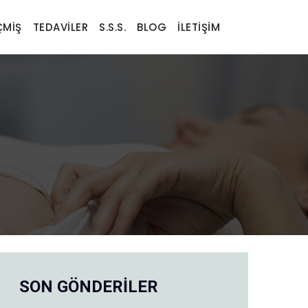
MIŞ
TEDAVILER
S.S.S.
BLOG
İLETIŞIM
SON GÖNDERİLER