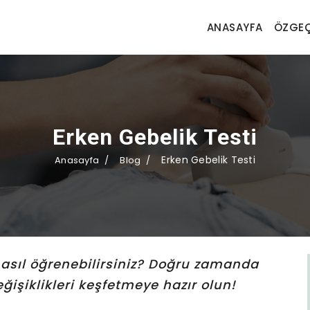
ANASAYFA
ÖZGEÇ
Erken Gebelik Testi
Erken Gebelik Testi
Anasayfa
Blog
nasıl öğrenebilirsiniz? Doğru zamanda
ğişiklikleri keşfetmeye hazır olun!