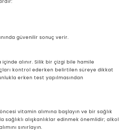
ardır:
nında güvenilir sonuç verir.
çinde alınır. Silik bir çizgi bile hamile
ları kontrol ederken belirtilen süreye dikkat
ğunlukla erken test yapılmasından
 öncesi vitamin alımına başlayın ve bir sağlık
a sağlıklı alışkanlıklar edinmek önemlidir; alkol
lımını sınırlayın.