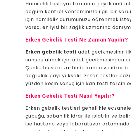
Hamilelik testi yaptırmanın çeşitli nedenle
doğum kontrol yönteminizle ilgili bir soru
için hamilelik durumunuzu öğrenmek isteyebi
varsa, en iyisi bir sağlık uzmanına danışm
Erken Gebelik Testi Ne Zaman Yapılır?
Erken gebelik testi
adet gecikmesinin il
sonucu almak için adet gecikmesinden en
Çünkü bu süre zarfında kanda ve idrarda 
doğruluk payı yükselir. Erken testler bazı
yüzden kesin sonuç için kan testi tercih edi
Erken Gebelik Testi Nasıl Yapılır?
Erken gebelik testleri genellikle eczanelerd
çubuğu, sabah ilk idrar ile ıslatılır ve be
ise hastane veya laboratuvar ortamında y