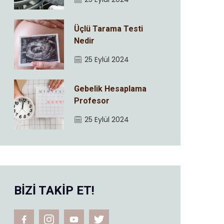
Üçlü Tarama Testi
Nedir
25 Eylül 2024
Gebelik Hesaplama
Profesor
25 Eylül 2024
BİZİ TAKİP ET!