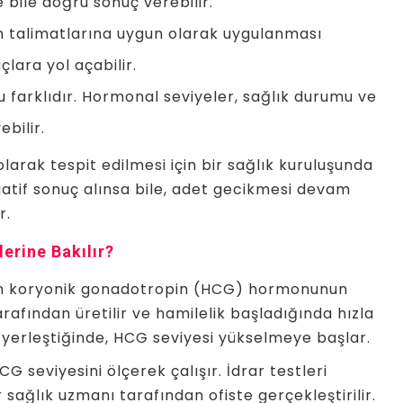
 bile doğru sonuç verebilir.
ım talimatlarına uygun olarak uygulanması
çlara yol açabilir.
u farklıdır. Hormonal seviyeler, sağlık durumu ve
bilir.
olarak tespit edilmesi için bir sağlık kuruluşunda
egatif sonuç alınsa bile, adet gecikmesi devam
r.
erine Bakılır?
nsan koryonik gonadotropin (HCG) hormonunun
rafından üretilir ve hamilelik başladığında hızla
yerleştiğinde, HCG seviyesi yükselmeye başlar.
G seviyesini ölçerek çalışır. İdrar testleri
r sağlık uzmanı tarafından ofiste gerçekleştirilir.