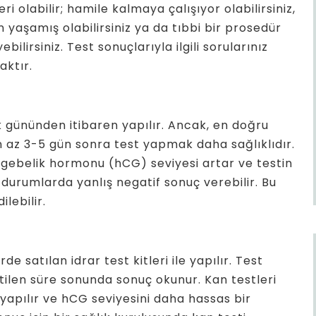
ri olabilir; hamile kalmaya çalışıyor olabilirsiniz,
n yaşamış olabilirsiniz ya da tıbbi bir prosedür
lirsiniz. Test sonuçlarıyla ilgili sorularınız
aktır.
k gününden itibaren yapılır. Ancak, en doğru
 az 3-5 gün sonra test yapmak daha sağlıklıdır.
gebelik hormonu (hCG) seviyesi artar ve testin
 durumlarda yanlış negatif sonuç verebilir. Bu
lebilir.
e satılan idrar test kitleri ile yapılır. Test
lirtilen süre sonunda sonuç okunur. Kan testleri
apılır ve hCG seviyesini daha hassas bir