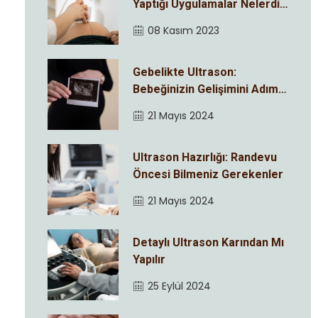
Yaptığı Uygulamalar Nelerdir
?
08 Kasım 2023
Gebelikte Ultrason:
Bebeğinizin Gelişimini Adım
Adım İzleyin
21 Mayıs 2024
Ultrason Hazırlığı: Randevu
Öncesi Bilmeniz Gerekenler
21 Mayıs 2024
Detaylı Ultrason Karından Mı
Yapılır
25 Eylül 2024