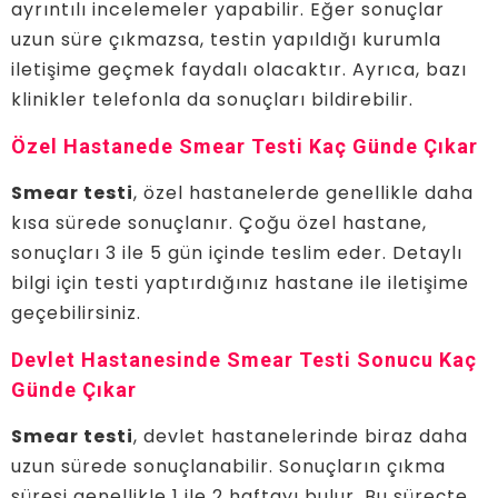
ayrıntılı incelemeler yapabilir. Eğer sonuçlar
uzun süre çıkmazsa, testin yapıldığı kurumla
iletişime geçmek faydalı olacaktır. Ayrıca, bazı
klinikler telefonla da sonuçları bildirebilir.
Özel Hastanede Smear Testi Kaç Günde Çıkar
Smear testi
, özel hastanelerde genellikle daha
kısa sürede sonuçlanır. Çoğu özel hastane,
sonuçları 3 ile 5 gün içinde teslim eder. Detaylı
bilgi için testi yaptırdığınız hastane ile iletişime
geçebilirsiniz.
Devlet Hastanesinde Smear Testi Sonucu Kaç
Günde Çıkar
Smear testi
, devlet hastanelerinde biraz daha
uzun sürede sonuçlanabilir. Sonuçların çıkma
süresi genellikle 1 ile 2 haftayı bulur. Bu süreçte