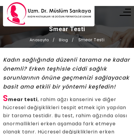
Smear Testi
Smear Testi
Anasayfa
Blog
Kadın sağlığında düzenli tarama ne kadar
önemli? Erken teşhisle ciddi sağlık
sorunlarının önüne geçmenizi sağlayacak
basit ama etkili bir yöntemi keşfedin!
S
mear testi
, rahim ağzı kanserini ve diğer
hücresel değişiklikleri tespit etmek için yapılan
bir tarama testidir. Bu test, rahim ağzında olası
anormallikleri erken aşamada fark etmeye
olanak tanır. Hücresel değişikliklerin erken