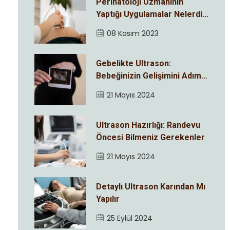
Perinatoloji Uzmanının
Yaptığı Uygulamalar Nelerdir
?
08 Kasım 2023
Gebelikte Ultrason:
Bebeğinizin Gelişimini Adım
Adım İzleyin
21 Mayıs 2024
Ultrason Hazırlığı: Randevu
Öncesi Bilmeniz Gerekenler
21 Mayıs 2024
Detaylı Ultrason Karından Mı
Yapılır
25 Eylül 2024