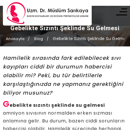
Gebelikte Sızıntı Şeklinde Su Gelmesi
Gebelikte Sızıntı Şeklinde Su Gelmesi
Anasayfa
Blog
Hamilelik sırasında fark edilebilecek sıvı
kayıpları ciddi bir durumun habercisi
olabilir mi? Peki, bu tür belirtilerle
karşılaştığınızda ne yapmanız gerektiğini
biliyor musunuz?
G
ebelikte sızıntı şeklinde su gelmesi
amniyon sıvısının normalden erken sızması
anlamına gelir. Bu durum, bazen ciddi sorunların
habercisi olabilir. Hamilelik sürecinde herhangi