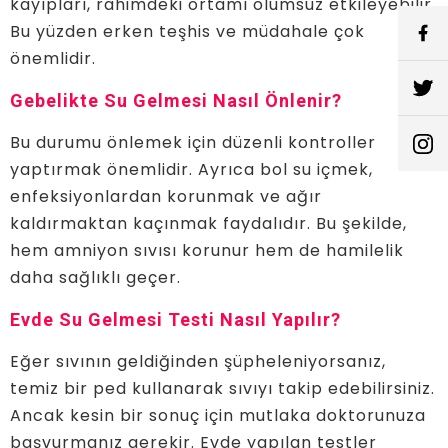
kayıpları, rahimdeki ortamı olumsuz etkileyebilir.
Bu yüzden erken teşhis ve müdahale çok
önemlidir.
Gebelikte Su Gelmesi Nasıl Önlenir?
Bu durumu önlemek için düzenli kontroller
yaptırmak önemlidir. Ayrıca bol su içmek,
enfeksiyonlardan korunmak ve ağır
kaldırmaktan kaçınmak faydalıdır. Bu şekilde,
hem amniyon sıvısı korunur hem de hamilelik
daha sağlıklı geçer.
Evde Su Gelmesi Testi Nasıl Yapılır?
Eğer sıvının geldiğinden şüpheleniyorsanız,
temiz bir ped kullanarak sıvıyı takip edebilirsiniz.
Ancak kesin bir sonuç için mutlaka doktorunuza
başvurmanız gerekir. Evde yapılan testler