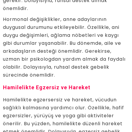
gerekir. Dolayısıyla, ruhsal destek almak
önemlidir.
Hormonal değişiklikler, anne adaylarının
duygusal durumunu etkileyebilir. Özellikle, ani
duygu değişimleri, ağlama nöbetleri ve kaygı
gibi durumlar yaşanabilir. Bu dönemde, aile ve
arkadaşların desteği önemlidir. Gerekirse,
uzman bir psikologdan yardım almak da faydalı
olabilir. Dolayısıyla, ruhsal destek gebelik
sürecinde önemlidir.
Hamilelikte Egzersiz ve Hareket
Hamilelikte egzersersiz ve hareket, vücudun
sağlıklı kalmasına yardımcı olur. Özellikle, hafif
egzersizler, yürüyüş ve yoga gibi aktiviteler
önerilir. Bu yüzden, hamilelikte düzenli hareket
etmek önemlidir. Dolayısıyla, egzersiz gebelik