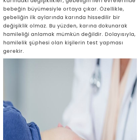
Karındaki değişiklikler, gebeliğin ileri evrelerinde
bebeğin büyümesiyle ortaya çıkar. Özellikle,
gebeliğin ilk aylarında karında hissedilir bir
değişiklik olmaz. Bu yüzden, karına dokunarak
hamileliği anlamak mümkün değildir. Dolayısıyla,
hamilelik şüphesi olan kişilerin test yapması
gerekir.