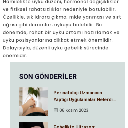
Hamilelikte uyku düzeni, hormonal değişiklikler
ve fiziksel rahatsızlıklar nedeniyle bozulabilir.
Özellikle, sık idrara çıkma, mide yanması ve sırt
ağrısı gibi durumlar, uykuyu bölebilir. Bu
dönemde, rahat bir uyku ortamı hazırlamak ve
uyku pozisyonlarına dikkat etmek önemlidir.
Dolayısıyla, düzenli uyku gebelik sürecinde
önemlidir.
SON GÖNDERİLER
Perinatoloji Uzmanının
Yaptığı Uygulamalar Nelerdir
?
08 Kasım 2023
Gebelikte Ultrason: