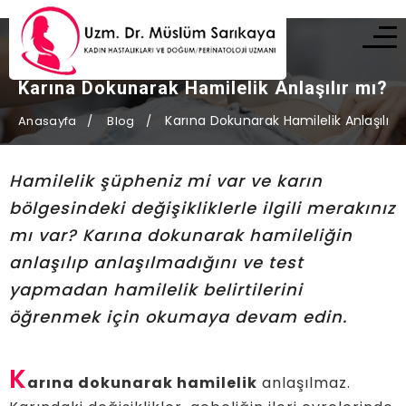
Karına Dokunarak Hamilelik Anlaşılır mı?
Karına Dokunarak Hamilelik Anlaşılır 
Anasayfa
Blog
Hamilelik şüpheniz mi var ve karın
bölgesindeki değişikliklerle ilgili merakınız
mı var? Karına dokunarak hamileliğin
anlaşılıp anlaşılmadığını ve test
yapmadan hamilelik belirtilerini
öğrenmek için okumaya devam edin.
K
arına dokunarak hamilelik
anlaşılmaz.