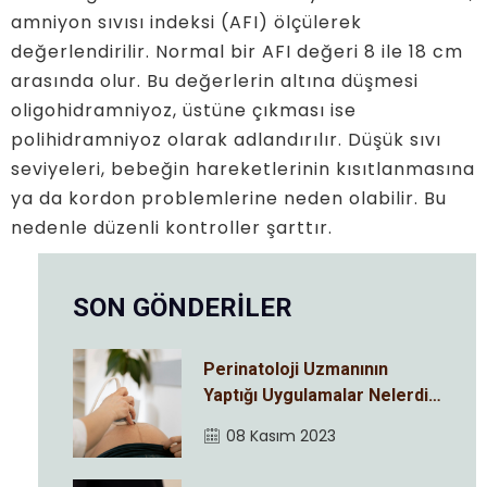
amniyon sıvısı indeksi (AFI) ölçülerek
değerlendirilir. Normal bir AFI değeri 8 ile 18 cm
arasında olur. Bu değerlerin altına düşmesi
oligohidramniyoz, üstüne çıkması ise
polihidramniyoz olarak adlandırılır. Düşük sıvı
seviyeleri, bebeğin hareketlerinin kısıtlanmasına
ya da kordon problemlerine neden olabilir. Bu
nedenle düzenli kontroller şarttır.
SON GÖNDERİLER
Perinatoloji Uzmanının
Yaptığı Uygulamalar Nelerdir
?
08 Kasım 2023