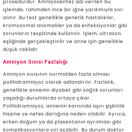
prosedürdür. Amniyosentez adı verilen bu
işlemde, rahimden ince bir iğne yardımıyla sıvı
alınır. Bu test genellikle genetik hastalıklar,
kromozomal anomaliler ya da enfeksiyonlar gibi
sorunların tespitinde kullanılır. İşlem, ultrason
eşliğinde gerçekleştirilir ve anne için genellikle
düşük risklidir.
Amniyon Sıvısı Fazlalığı
Amniyon sıvısının normalden fazla olması
polihidramniyoz olarak adlandırılır. Fazlalık,
genellikle annenin diyabet gibi sağlık sorunları
yaşadığı durumlarda ortaya çıkar.
Polihidramniyoz, annenin karnında aşırı şişkinlik
hissine ve nefes darlığına neden olabilir. Ayrıca,
erken doğum ya da plasentanın ayrılması gibi
komplikasyonlara yol açabilir. Bu durum doktor