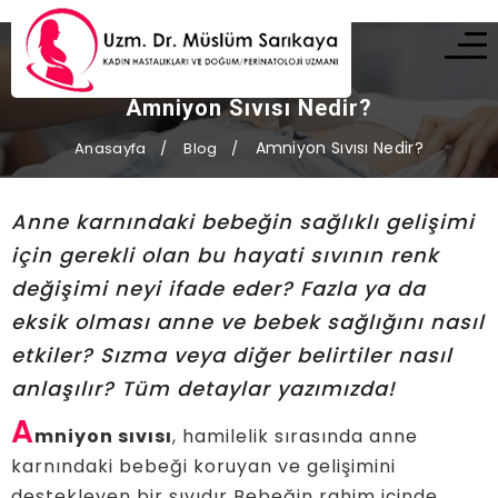
Amniyon Sıvısı Nedir?
Amniyon Sıvısı Nedir?
Anasayfa
Blog
Anne karnındaki bebeğin sağlıklı gelişimi
için gerekli olan bu hayati sıvının renk
değişimi neyi ifade eder? Fazla ya da
eksik olması anne ve bebek sağlığını nasıl
etkiler? Sızma veya diğer belirtiler nasıl
anlaşılır? Tüm detaylar yazımızda!
A
mniyon sıvısı
, hamilelik sırasında anne
karnındaki bebeği koruyan ve gelişimini
destekleyen bir sıvıdır Bebeğin rahim içinde