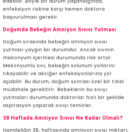
edebilir. Böyle bir durum yaşandığında,
enfeksiyon riskine karşı hemen doktora
başvurulması gerekir.
Doğumda Bebeğin Amniyon Sıvısı Yutması
Doğum sırasında bebeğin amniyon sıvısı
yutması yaygın bir durumdur. Ancak sıvının
mekonyum içermesi durumunda risk artar.
Mekonyumlu sıvı, bebeğin solunum yollarını
tıkayabilir ve akciğer enfeksiyonlarına yol
açabilir. Bu durum, doğum sonrası özel bir tıbbi
müdahale gerektirir. Bebeklerin bu sıvıyı
yutmaları durumunda doktorlar hızlı bir şekilde
aspirasyon yaparak sıvıyı temizler.
38 Haftada Amniyon Sıvısı Ne Kadar Olmalı?
Hamileliğin 38. haftasında amniyon sıvısı miktarı,