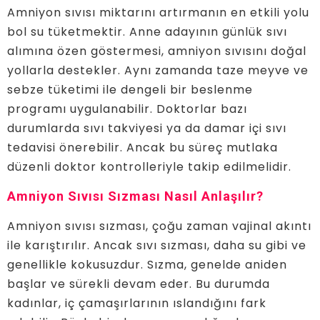
Amniyon sıvısı miktarını artırmanın en etkili yolu
bol su tüketmektir. Anne adayının günlük sıvı
alımına özen göstermesi, amniyon sıvısını doğal
yollarla destekler. Aynı zamanda taze meyve ve
sebze tüketimi ile dengeli bir beslenme
programı uygulanabilir. Doktorlar bazı
durumlarda sıvı takviyesi ya da damar içi sıvı
tedavisi önerebilir. Ancak bu süreç mutlaka
düzenli doktor kontrolleriyle takip edilmelidir.
Amniyon Sıvısı Sızması Nasıl Anlaşılır?
Amniyon sıvısı sızması, çoğu zaman vajinal akıntı
ile karıştırılır. Ancak sıvı sızması, daha su gibi ve
genellikle kokusuzdur. Sızma, genelde aniden
başlar ve sürekli devam eder. Bu durumda
kadınlar, iç çamaşırlarının ıslandığını fark