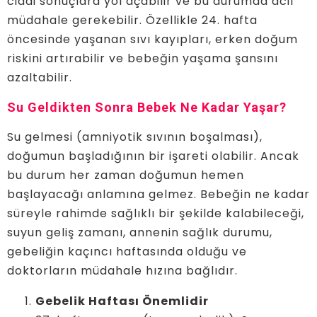
ciddi sonuçlara yol açabilir ve bu durumda acil
müdahale gerekebilir. Özellikle 24. hafta
öncesinde yaşanan sıvı kayıpları, erken doğum
riskini artırabilir ve bebeğin yaşama şansını
azaltabilir.
Su Geldikten Sonra Bebek Ne Kadar Yaşar?
Su gelmesi (amniyotik sıvının boşalması),
doğumun başladığının bir işareti olabilir. Ancak
bu durum her zaman doğumun hemen
başlayacağı anlamına gelmez. Bebeğin ne kadar
süreyle rahimde sağlıklı bir şekilde kalabileceği,
suyun geliş zamanı, annenin sağlık durumu,
gebeliğin kaçıncı haftasında olduğu ve
doktorların müdahale hızına bağlıdır.
Gebelik Haftası Önemlidir