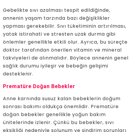
Gebelikte sıvı azalması tespit edildiğinde,
annenin yaşam tarzında bazı değişiklikler
yapması gerekebilir. Sıvı tüketiminin artırılması,
yatak istirahati ve stresten uzak durma gibi
önlemler genellikle etkili olur. Ayrıca, bu süreçte
doktor tarafından önerilen vitamin ve mineral
takviyeleri de alınmalıdır. Böylece annenin genel
sağlık durumu iyileşir ve bebeğin gelişimi
desteklenir.
Prematüre Doğan Bebekler
Anne karnında susuz kalan bebeklerin doğum
sonrası bakımı oldukça önemlidir. Prematüre
doğan bebekler genellikle yoğun bakım
ünitelerinde izlenir. Çünkü bu bebekler, sıvı
eksikliği nedeniyle solunum ve sindirim sorunları