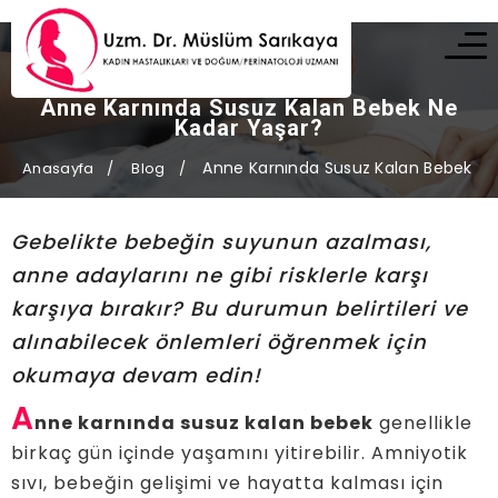
Anne Karnında Susuz Kalan Bebek Ne
Kadar Yaşar?
Anne Karnında Susuz Kalan Bebek Ne
Anasayfa
Blog
Gebelikte bebeğin suyunun azalması,
anne adaylarını ne gibi risklerle karşı
karşıya bırakır? Bu durumun belirtileri ve
alınabilecek önlemleri öğrenmek için
okumaya devam edin!
A
nne karnında susuz kalan bebek
genellikle
birkaç gün içinde yaşamını yitirebilir. Amniyotik
sıvı, bebeğin gelişimi ve hayatta kalması için