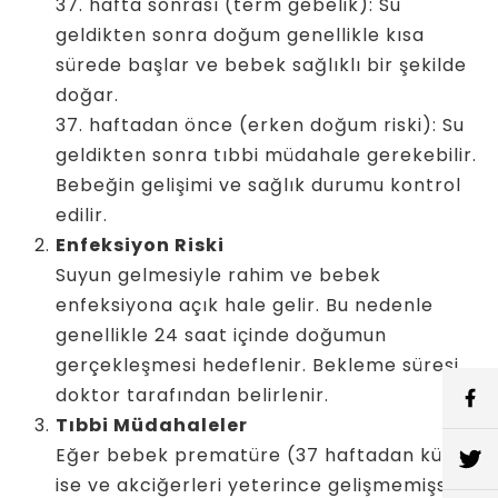
37. hafta sonrası (term gebelik): Su
geldikten sonra doğum genellikle kısa
sürede başlar ve bebek sağlıklı bir şekilde
doğar.
37. haftadan önce (erken doğum riski): Su
geldikten sonra tıbbi müdahale gerekebilir.
Bebeğin gelişimi ve sağlık durumu kontrol
edilir.
Enfeksiyon Riski
Suyun gelmesiyle rahim ve bebek
enfeksiyona açık hale gelir. Bu nedenle
genellikle 24 saat içinde doğumun
gerçekleşmesi hedeflenir. Bekleme süresi
doktor tarafından belirlenir.
Tıbbi Müdahaleler
Eğer bebek prematüre (37 haftadan küçük)
ise ve akciğerleri yeterince gelişmemişse,