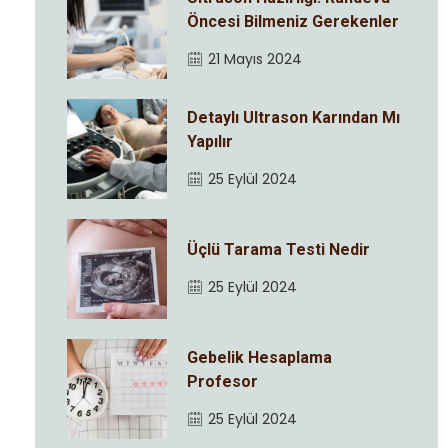
Öncesi Bilmeniz Gerekenler
21 Mayıs 2024
Detaylı Ultrason Karından Mı
Yapılır
25 Eylül 2024
Üçlü Tarama Testi Nedir
25 Eylül 2024
Gebelik Hesaplama
Profesor
25 Eylül 2024