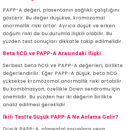
PAPP-A değeri, plasentanın sağlıklı çalıştığını
gösterir. Bu değer düşükse, kromozomal
anormallik riski artar. Ayrıca düşük ve erken
doğum riski de bu durumla ilişkili olabilir. Bu
yüzden test sonuçları dikkatle takip edilmelidir.
Beta hCG ve PAPP-A Arasındaki İlişki
Serbest beta hCG ve PAPP-A değerleri, birlikte
değerlendirilir. Eğer PAPP-A düşük, beta hCG
yüksekse kromozomal anormallik riski artabilir.
Bu kombinasyon, özellikle Down sendromu için
önemlidir. Bu yüzden her iki değerin birlikte
analiz edilmesi gereklidir.
İkili Testte Düşük PAPP-A Ne Anlama Gelir?
Düşük PAPP-A, plasental sorunlara veya