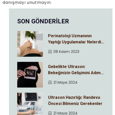
danışmayı unutmayın.
SON GÖNDERİLER
Perinatoloji Uzmanının
Yaptığı Uygulamalar Nelerdir
?
08 Kasım 2023
Gebelikte Ultrason:
Bebeğinizin Gelişimini Adım
Adım İzleyin
21 Mayıs 2024
Ultrason Hazırlığı: Randevu
Öncesi Bilmeniz Gerekenler
21 Mayıs 2024