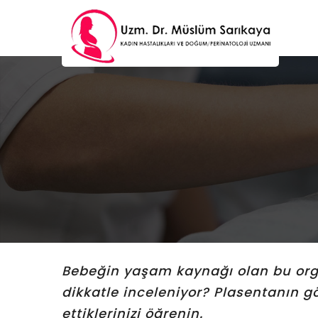
Bebeğin yaşam kaynağı olan bu or
dikkatle inceleniyor? Plasentanın 
ettiklerinizi öğrenin.