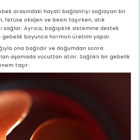
bebek arasındaki hayati bağlantıyı sağlayan bir
, fetüse oksijen ve besin taşırken, atık
 sağlar. Ayrıca, bağışıklık sistemine destek
e gebelik boyunca hormon üretimi yapar.
ğıyla ona bağlıdır ve doğumdan sonra
an aşamada vücuttan atılır. Sağlıklı bir gebelik
önem taşır.