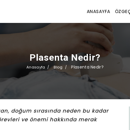
ANASAYFA
ÖZGEÇ
Plasenta Nedir?
Plasenta Nedir?
Anasayfa
Blog
gan, doğum sırasında neden bu kadar
görevleri ve önemi hakkında merak