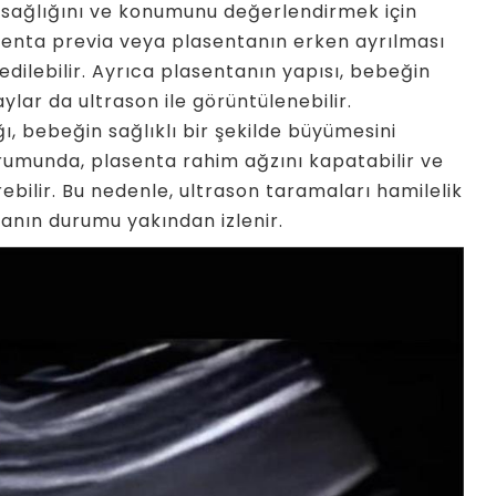
n sağlığını ve konumunu değerlendirmek için
asenta previa veya plasentanın erken ayrılması
 edilebilir. Ayrıca plasentanın yapısı, bebeğin
aylar da ultrason ile görüntülenebilir.
 bebeğin sağlıklı bir şekilde büyümesini
durumunda, plasenta rahim ağzını kapatabilir ve
bilir. Bu nedenle, ultrason taramaları hamilelik
tanın durumu yakından izlenir.