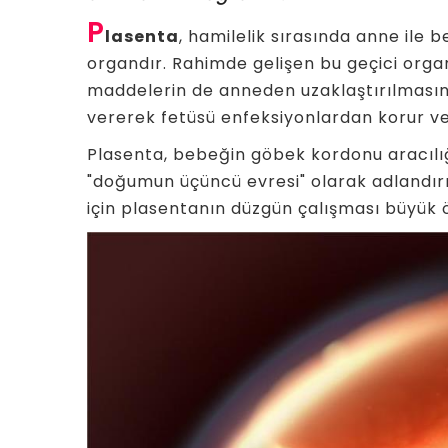
P
lasenta
, hamilelik sırasında anne ile 
organdır. Rahimde gelişen bu geçici organ
maddelerin de anneden uzaklaştırılmasını
vererek fetüsü enfeksiyonlardan korur v
Plasenta, bebeğin göbek kordonu aracılı
"doğumun üçüncü evresi" olarak adlandırıl
için plasentanın düzgün çalışması büyük 