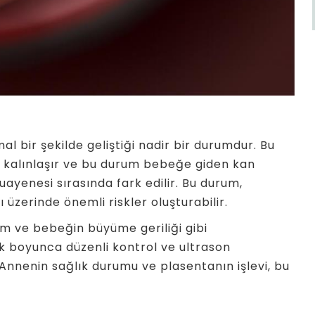
l bir şekilde geliştiği nadir bir durumdur. Bu
k kalınlaşır ve bu durum bebeğe giden kan
muayenesi sırasında fark edilir. Bu durum,
üzerinde önemli riskler oluşturabilir.
m ve bebeğin büyüme geriliği gibi
ik boyunca düzenli kontrol ve ultrason
 Annenin sağlık durumu ve plasentanın işlevi, bu