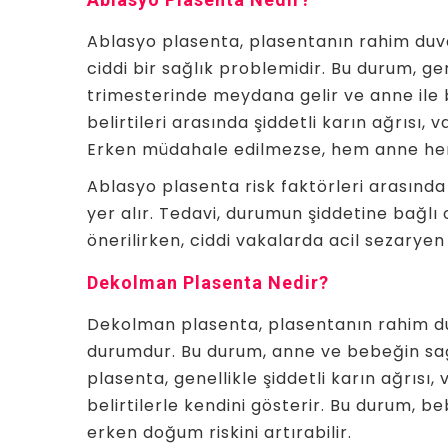
Ablasyo plasenta, plasentanın rahim duva
ciddi bir sağlık problemidir. Bu durum, ge
trimesterinde meydana gelir ve anne ile 
belirtileri arasında şiddetli karın ağrısı
Erken müdahale edilmezse, hem anne hem d
Ablasyo plasenta risk faktörleri arasında
yer alır. Tedavi, durumun şiddetine bağlı 
önerilirken, ciddi vakalarda acil sezarye
Dekolman Plasenta Nedir?
Dekolman plasenta, plasentanın rahim d
durumdur. Bu durum, anne ve bebeğin sağl
plasenta, genellikle şiddetli karın ağrısı,
belirtilerle kendini gösterir. Bu durum, b
erken doğum riskini artırabilir.