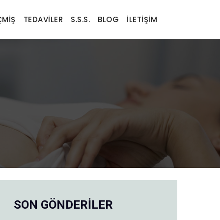
MIŞ
TEDAVILER
S.S.S.
BLOG
İLETIŞIM
SON GÖNDERİLER