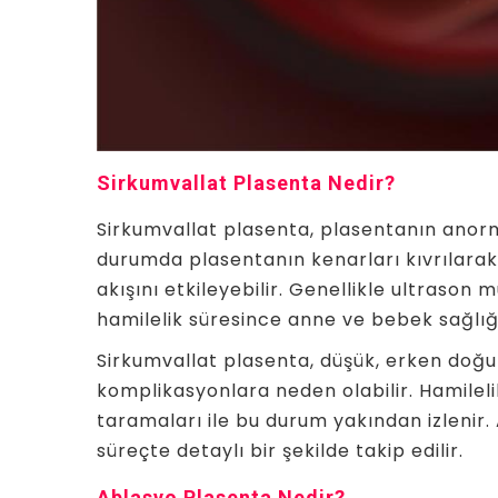
Sirkumvallat Plasenta Nedir?
Sirkumvallat plasenta, plasentanın anorma
durumda plasentanın kenarları kıvrılara
akışını etkileyebilir. Genellikle ultrason 
hamilelik süresince anne ve bebek sağlığı 
Sirkumvallat plasenta, düşük, erken doğu
komplikasyonlara neden olabilir. Hamilel
taramaları ile bu durum yakından izlenir.
süreçte detaylı bir şekilde takip edilir.
Ablasyo Plasenta Nedir?