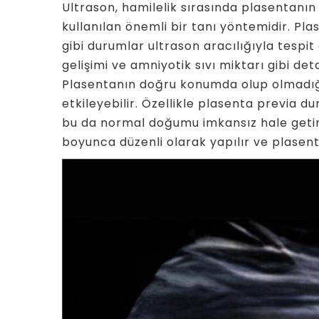
Ultrason, hamilelik sırasında plasentanı
kullanılan önemli bir tanı yöntemidir. Pl
gibi durumlar ultrason aracılığıyla tespit
gelişimi ve amniyotik sıvı miktarı gibi det
Plasentanın doğru konumda olup olmadığı,
etkileyebilir. Özellikle plasenta previa 
bu da normal doğumu imkansız hale getire
boyunca düzenli olarak yapılır ve plasen