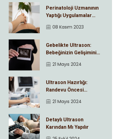
Perinatoloji Uzmanının
Yaptığı Uygulamalar
Nelerdir ?
08 Kasım 2023
Gebelikte Ultrason:
Bebeğinizin Gelişimini
Adım Adım İzleyin
21 Mayıs 2024
Ultrason Hazırlığı:
Randevu Öncesi
Bilmeniz Gerekenler
21 Mayıs 2024
Detaylı Ultrason
Karından Mı Yapılır
25 Eylül 2024