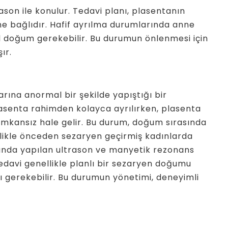
ason ile konulur. Tedavi planı, plasentanın
ne bağlıdır. Hafif ayrılma durumlarında anne
il doğum gerekebilir. Bu durumun önlenmesi için
ır.
rına anormal bir şekilde yapıştığı bir
enta rahimden kolayca ayrılırken, plasenta
mkansız hale gelir. Bu durum, doğum sırasında
llikle önceden sezaryen geçirmiş kadınlarda
asında yapılan ultrason ve manyetik rezonans
Tedavi genellikle planlı bir sezaryen doğumu
ı gerekebilir. Bu durumun yönetimi, deneyimli