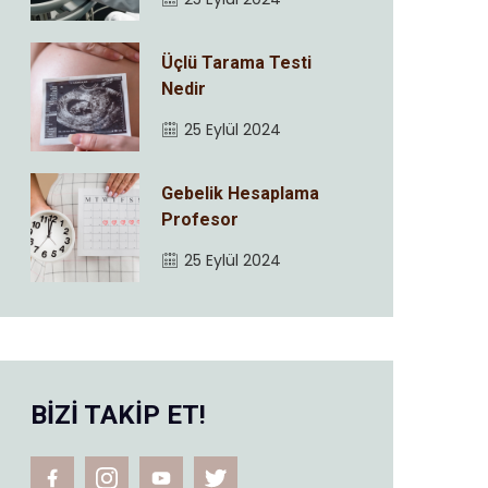
Üçlü Tarama Testi
Nedir
25 Eylül 2024
Gebelik Hesaplama
Profesor
25 Eylül 2024
BİZİ TAKİP ET!