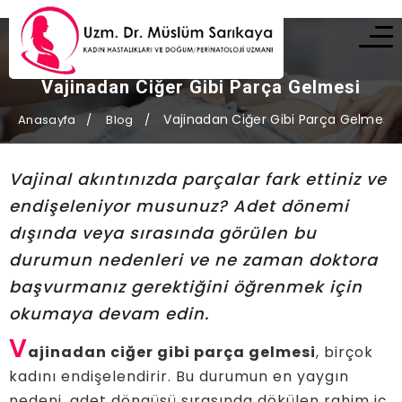
Vajinadan Ciğer Gibi Parça Gelmesi
Vajinadan Ciğer Gibi Parça Gelmesi
Anasayfa
Blog
Vajinal akıntınızda parçalar fark ettiniz ve
endişeleniyor musunuz? Adet dönemi
dışında veya sırasında görülen bu
durumun nedenleri ve ne zaman doktora
başvurmanız gerektiğini öğrenmek için
okumaya devam edin.
V
ajinadan ciğer gibi parça gelmesi
, birçok
kadını endişelendirir. Bu durumun en yaygın
nedeni, adet döngüsü sırasında dökülen rahim iç