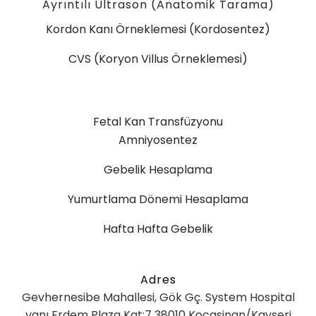
Ayrıntılı Ultrason (Anatomik Tarama)
Kordon Kanı Örneklemesi (Kordosentez)
CVS (Koryon Villus Örneklemesi)
Fetal Kan Transfüzyonu
Amniyosentez
Gebelik Hesaplama
Yumurtlama Dönemi Hesaplama
Hafta Hafta Gebelik
Adres
Gevhernesibe Mahallesi, Gök Gç. System Hospital
yanı Erdem Plaza Kat:7 38010 Kocasinan/Kayseri