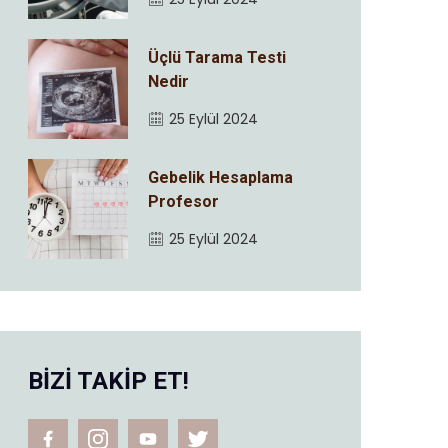
Üçlü Tarama Testi
Nedir
25 Eylül 2024
Gebelik Hesaplama
Profesor
25 Eylül 2024
BİZİ TAKİP ET!