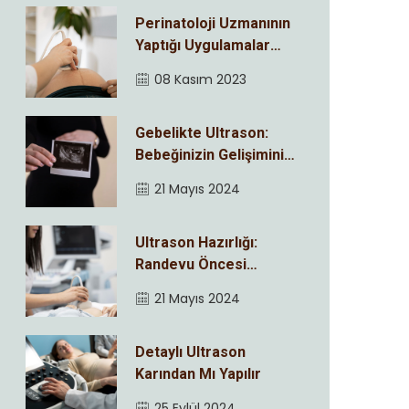
Perinatoloji Uzmanının
Yaptığı Uygulamalar
Nelerdir ?
08 Kasım 2023
Gebelikte Ultrason:
Bebeğinizin Gelişimini
Adım Adım İzleyin
21 Mayıs 2024
Ultrason Hazırlığı:
Randevu Öncesi
Bilmeniz Gerekenler
21 Mayıs 2024
Detaylı Ultrason
Karından Mı Yapılır
25 Eylül 2024