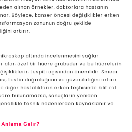
geden alınan örnekler, doktorlara hastanın
nar. Böylece, kanser öncesi değişiklikler erken
ransformasyon zonunun doğru şekilde
ğini artırır.
mikroskop altında incelenmesini sağlar.
r alan özel bir hücre grubudur ve bu hücrelerin
işikliklerin tespiti açısından önemlidir. Smear
, testin doğruluğunu ve güvenilirliğini artırır.
e diğer hastalıkların erken teşhisinde kilit rol
hücre bulunamazsa, sonuçların yeniden
genellikle teknik nedenlerden kaynaklanır ve
e Anlama Gelir?