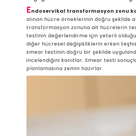
E
ndoservikal transformasyon zonu k
alınan hücre örneklerinin doğru şekilde a
transformasyon zonuna ait hücrelerin tes
testinin değerlendirme için yeterli olduğ
diğer hücresel değişikliklerin erken teşhis
smear testinin doğru bir şekilde uygulandı
incelendiğini kanıtlar. Smear testi sonuç
planlamasına zemin hazırlar.