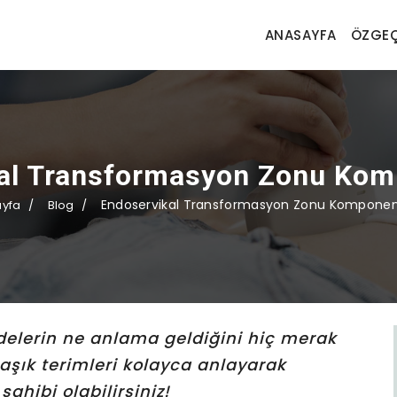
ANASAYFA
ÖZGEÇ
al Transformasyon Zonu Kom
Endoservikal Transformasyon Zonu Komponen
yfa
Blog
delerin ne anlama geldiğini hiç merak
maşık terimleri kolayca anlayarak
sahibi olabilirsiniz!