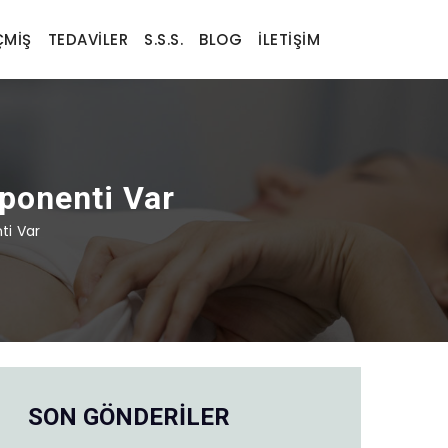
MIŞ
TEDAVILER
S.S.S.
BLOG
İLETIŞIM
ponenti Var
ti Var
SON GÖNDERİLER