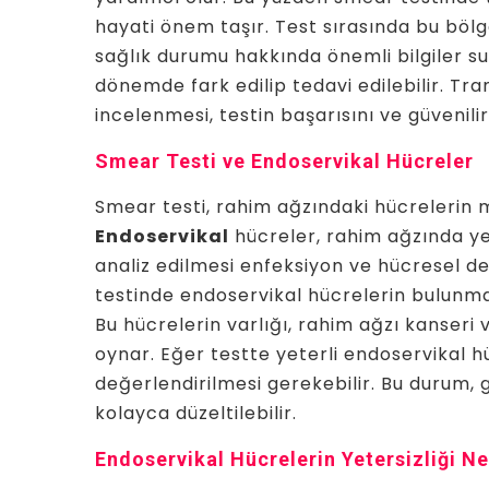
hayati önem taşır. Test sırasında bu böl
sağlık durumu hakkında önemli bilgiler su
dönemde fark edilip tedavi edilebilir. T
incelenmesi, testin başarısını ve güvenilirli
Smear Testi ve Endoservikal Hücreler
Smear testi, rahim ağzındaki hücrelerin 
Endoservikal
hücreler, rahim ağzında ye
analiz edilmesi enfeksiyon ve hücresel değ
testinde endoservikal hücrelerin bulunması
Bu hücrelerin varlığı, rahim ağzı kanseri v
oynar. Eğer testte yeterli endoservikal 
değerlendirilmesi gerekebilir. Bu durum, 
kolayca düzeltilebilir.
Endoservikal Hücrelerin Yetersizliği N