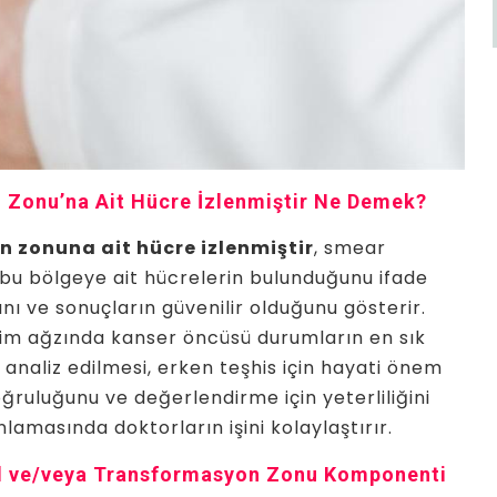
Zonu’na Ait Hücre İzlenmiştir Ne Demek?
 zonuna ait hücre izlenmiştir
, smear
bu bölgeye ait hücrelerin bulunduğunu ifade
ını ve sonuçların güvenilir olduğunu gösterir.
im ağzında kanser öncüsü durumların en sık
analiz edilmesi, erken teşhis için hayati önem
doğruluğunu ve değerlendirme için yeterliliğini
lamasında doktorların işini kolaylaştırır.
kal ve/veya Transformasyon Zonu Komponenti