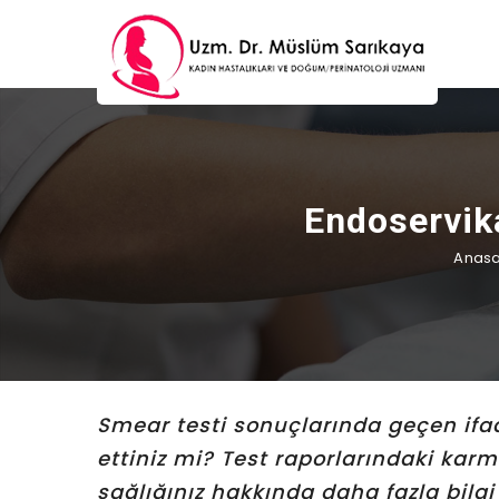
Endoservik
Anasa
Smear testi sonuçlarında geçen ifa
ettiniz mi? Test raporlarındaki kar
sağlığınız hakkında daha fazla bilgi 