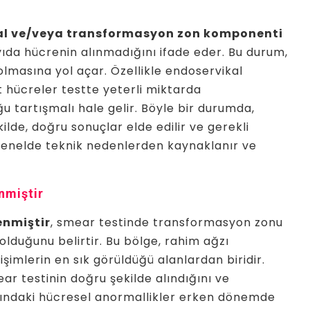
kal ve/veya transformasyon zon komponenti
ayıda hücrenin alınmadığını ifade eder. Bu durum,
lmasına yol açar. Özellikle endoservikal
 hücreler testte yeterli miktarda
 tartışmalı hale gelir. Böyle bir durumda,
ilde, doğru sonuçlar elde edilir ve gerekli
, genelde teknik nedenlerden kaynaklanır ve
nmiştir
enmiştir
, smear testinde transformasyon zonu
lduğunu belirtir. Bu bölge, rahim ağzı
imlerin en sık görüldüğü alanlardan biridir.
ar testinin doğru şekilde alındığını ve
ğzındaki hücresel anormallikler erken dönemde