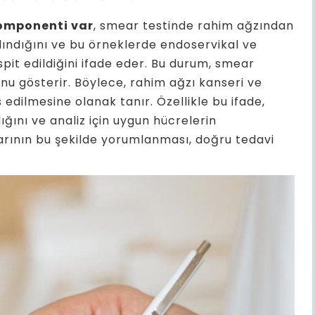
omponenti var
, smear testinde rahim ağzından
lındığını ve bu örneklerde endoservikal ve
pit edildiğini ifade eder. Bu durum, smear
unu gösterir. Böylece, rahim ağzı kanseri ve
 edilmesine olanak tanır. Özellikle bu ifade,
ğını ve analiz için uygun hücrelerin
larının bu şekilde yorumlanması, doğru tedavi