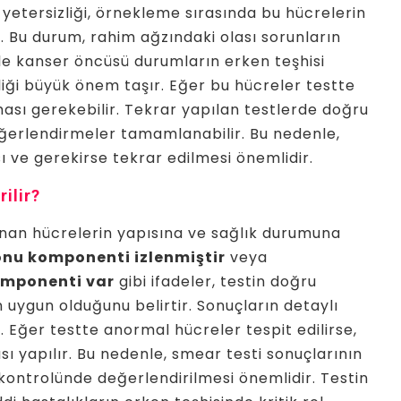
yetersizliği, örnekleme sırasında bu hücrelerin
. Bu durum, rahim ağzındaki olası sorunların
kle kanser öncüsü durumların erken teşhisi
liği büyük önem taşır. Eğer bu hücreler testte
ması gerekebilir. Tekrar yapılan testlerde doğru
ğerlendirmeler tamamlanabilir. Bu nedenle,
 ve gerekirse tekrar edilmesi önemlidir.
ilir?
ınan hücrelerin yapısına ve sağlık durumuna
nu komponenti izlenmiştir
veya
omponenti var
gibi ifadeler, testin doğru
n uygun olduğunu belirtir. Sonuçların detaylı
. Eğer testte anormal hücreler tespit edilirse,
ı yapılır. Bu nedenle, smear testi sonuçlarının
ontrolünde değerlendirilmesi önemlidir. Testin