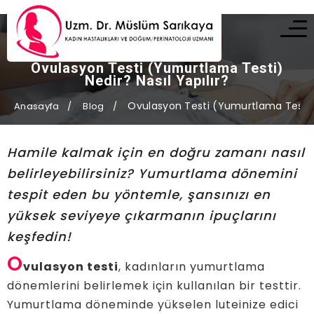
Ovulasyon Testi (Yumurtlama Testi)
Nedir? Nasıl Yapılır?
Ovulasyon Testi (Yumurtlama Testi) N
Anasayfa
Blog
Hamile kalmak için en doğru zamanı nasıl
belirleyebilirsiniz? Yumurtlama dönemini
tespit eden bu yöntemle, şansınızı en
yüksek seviyeye çıkarmanın ipuçlarını
keşfedin!
O
vulasyon testi
, kadınların yumurtlama
dönemlerini belirlemek için kullanılan bir testtir.
Yumurtlama döneminde yükselen luteinize edici