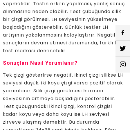
yapmalıdır. Testin erken yapılması, yanlış sonuç
alınmasına neden olabilir. Test çubuğunda silik
bir çizgi görülmesi, LH seviyesinin yükselmeye
başladığını gösterebilir. Günlük testler LH
artışının yakalanmasını kolaylaştırır. Negatif
sonuçların devam etmesi durumunda, farklı bir
test markası denenebilir.
Sonuçları Nasıl Yorumlanır?
Tek çizgi gösterirse negatif, ikinci çizgi silikse LH
seviyesi düşük, iki koyu çizgi varsa pozitif olarak
yorumlanır. Silik çizgi görülmesi hormon
seviyesinin artmaya başladığını gösterebilir.
Test çubuğundaki ikinci çizgi, kontrol çizgisi
kadar koyu veya daha koyu ise LH seviyesi
zirveye ulaşmış demektir. Bu durumda
yumurtlama 24-36 saat içinde beklenir. Eğer