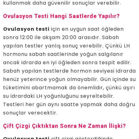
kullanmak daha güvenilir sonuçlar verebilir.
Ovulasyon Testi Hangi Saatlerde Yapılır?
Ovulasyon testi
için en uygun saat öğleden
sonra 12:00 ile akşam 20:00 arasıdır. Sabah
yapılan testler yanlış sonuç verebilir. Çünkü LH
hormonu sabah saatlerinde yoğun salgılanır
ancak idrarda en iyi öğleden sonra tespit edilir.
Sabah yapılan testlerde hormon seviyesi idrarda
henüz yeterince yoğun olmayabilir. Gün içinde su
tüketimini abartmamak da önemlidir, çünkü aşırı
su idrardaki LH yoğunluğunu seyreltebilir.
Testleri her gün aynı saatte yapmak daha doğru
sonuçlar verecektir.
Çift Çizgi Çıktıktan Sonra Ne Zaman İlişki?
Ovulasyon testi
çift çizgi gösterdiğinde,